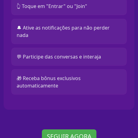
👆 Toque em "Entrar" ou "Join"
🔔 Ative as notificações para não perder
nada
💬 Participe das conversas e interaja
🎁 Receba bônus exclusivos
automaticamente
SEGUIR AGORA