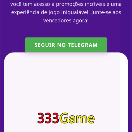
você tem acesso a promoções incríveis e uma
experiência de jogo inigualável. Junte-se aos
vencedores agora!
SEGUIR NO TELEGRAM