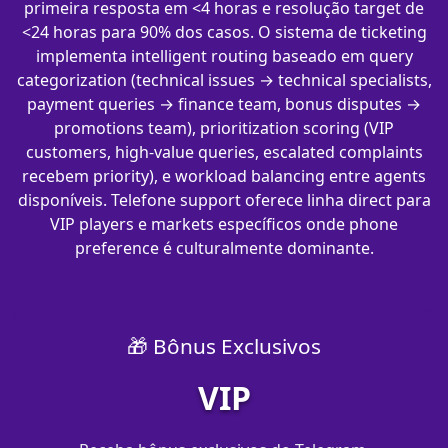
primeira resposta em <4 horas e resolução target de
<24 horas para 90% dos casos. O sistema de ticketing
implementa intelligent routing baseado em query
categorization (technical issues → technical specialists,
payment queries → finance team, bonus disputes →
promotions team), prioritization scoring (VIP
customers, high-value queries, escalated complaints
recebem priority), e workload balancing entre agents
disponíveis. Telefone support oferece linha direct para
VIP players e markets específicos onde phone
preference é culturalmente dominante.
🎁 Bônus Exclusivos
VIP