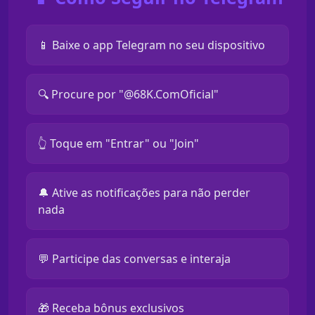
📱 Baixe o app Telegram no seu dispositivo
🔍 Procure por "@68K.ComOficial"
👆 Toque em "Entrar" ou "Join"
🔔 Ative as notificações para não perder
nada
💬 Participe das conversas e interaja
🎁 Receba bônus exclusivos