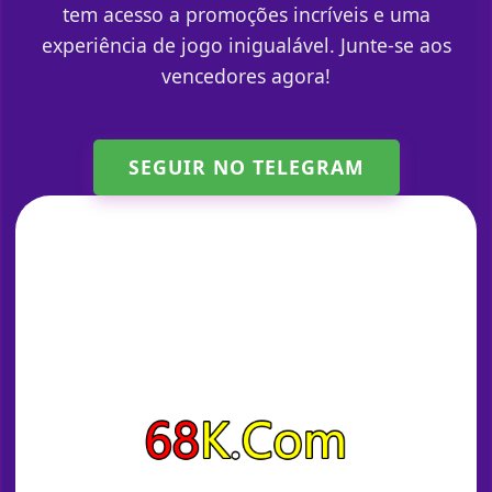
tem acesso a promoções incríveis e uma
experiência de jogo inigualável. Junte-se aos
vencedores agora!
SEGUIR NO TELEGRAM