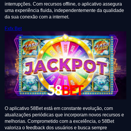
interrupções. Com recursos offline, o aplicativo assegura
uma experiência fluida, independentemente da qualidade
da sua conexão com a internet.
Fxfx Bet
O aplicativo 58Bet está em constante evolução, com
atualizações periódicas que incorporam novos recursos e
melhorias. Comprometido com a excelência, o 58Bet
valoriza o feedback dos usuários e busca sempre