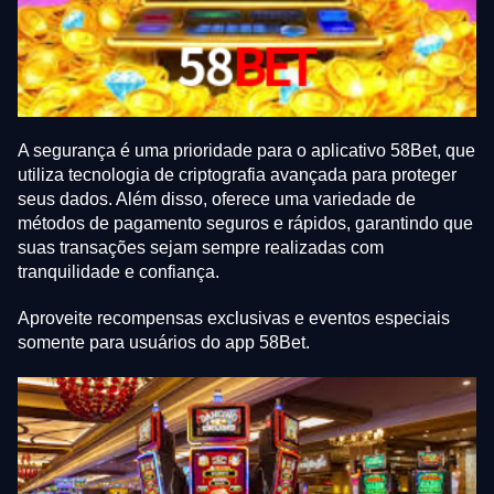
A segurança é uma prioridade para o aplicativo 58Bet, que
utiliza tecnologia de criptografia avançada para proteger
seus dados. Além disso, oferece uma variedade de
métodos de pagamento seguros e rápidos, garantindo que
suas transações sejam sempre realizadas com
tranquilidade e confiança.
Aproveite recompensas exclusivas e eventos especiais
somente para usuários do app 58Bet.