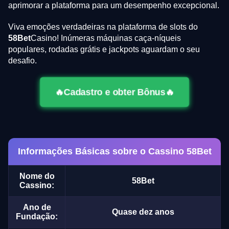
aprimorar a plataforma para um desempenho excepcional.
Viva emoções verdadeiras na plataforma de slots do
58Bet
Casino! Inúmeras máquinas caça-níqueis
populares, rodadas grátis e jackpots aguardam o seu
desafio.
🔥Cadastro e obter Bônus🔥
Informações Básicas sobre o Cassino 58Bet
Nome do
58Bet
Cassino:
Ano de
Quase dez anos
Fundação: