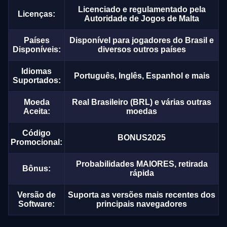
Licenciado e regulamentado pela
Licenças:
Autoridade de Jogos de Malta
Países
Disponível para jogadores do Brasil e
Disponíveis:
diversos outros países
Idiomas
Português, Inglês, Espanhol e mais
Suportados:
Moeda
Real Brasileiro (BRL) e várias outras
Aceita:
moedas
Código
BONUS2025
Promocional:
Probabilidades MAIORES, retirada
Bônus:
rápida
Versão de
Suporta as versões mais recentes dos
Software:
principais navegadores