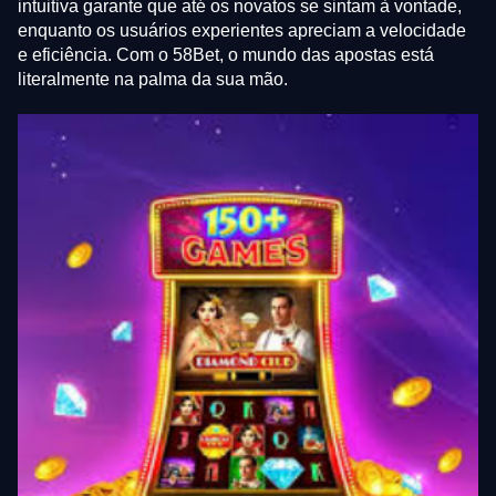
intuitiva garante que até os novatos se sintam à vontade,
enquanto os usuários experientes apreciam a velocidade
e eficiência. Com o 58Bet, o mundo das apostas está
literalmente na palma da sua mão.