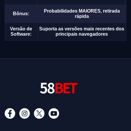
Probabilidades MAIORES, retirada
Bônus:
rápida
Versão de
Suporta as versões mais recentes dos
Software:
principais navegadores