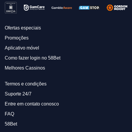
Ofertas especiais
Promoções
Aplicativo móvel
Como fazer login no 58Bet
Melhores Cassinos
Termos e condições
Suporte 24/7
Entre em contato conosco
FAQ
58Bet